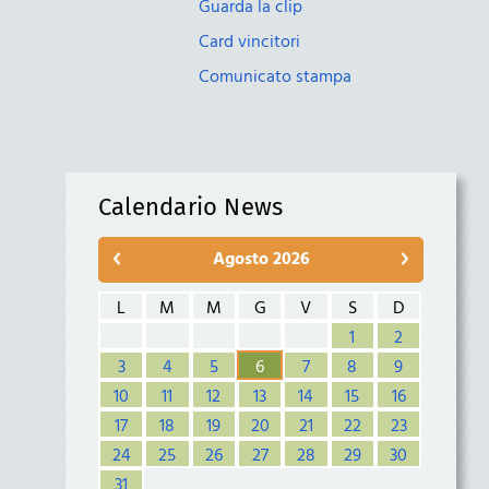
Guarda la clip
Card vincitori
Comunicato stampa
Calendario News
Agosto 2026
L
M
M
G
V
S
D
1
2
3
4
5
6
7
8
9
10
11
12
13
14
15
16
17
18
19
20
21
22
23
24
25
26
27
28
29
30
31