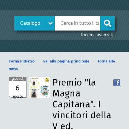
Cerca su "Catalogo"
Catalogo
cambia
Ricerca avanzata
Torna indietro
vai alla pagina principale
torna alle
news
giovedì
Premio "la
6
Magna
agosto
Capitana". I
vincitori della
V ed.