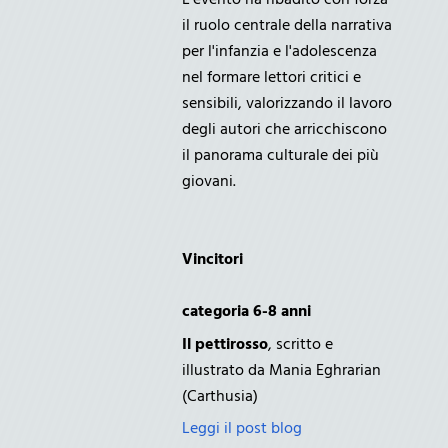
L'evento ha ribadito con forza
il ruolo centrale della narrativa
per l'infanzia e l'adolescenza
nel formare lettori critici e
sensibili, valorizzando il lavoro
degli autori che arricchiscono
il panorama culturale dei più
giovani.
Vincitori
categoria 6-8 anni
Il pettirosso
, scritto e
illustrato da Mania Eghrarian
(Carthusia)
Leggi il post blog