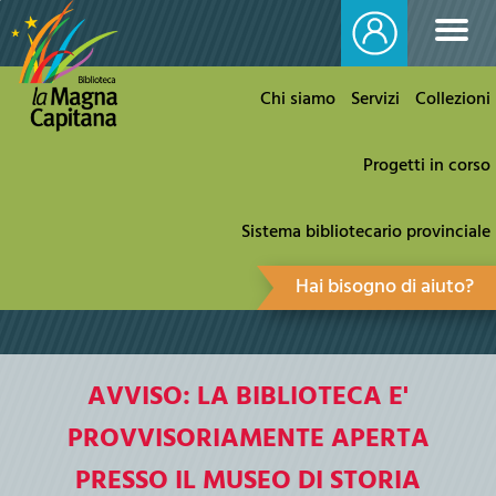
Chi siamo
Servizi
Collezioni
Progetti in corso
Sistema bibliotecario provinciale
Hai bisogno di aiuto?
AVVISO: LA BIBLIOTECA E'
PROVVISORIAMENTE APERTA
PRESSO IL MUSEO DI STORIA