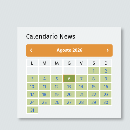
Calendario News
Agosto 2026
L
M
M
G
V
S
D
1
2
3
4
5
6
7
8
9
10
11
12
13
14
15
16
17
18
19
20
21
22
23
24
25
26
27
28
29
30
31