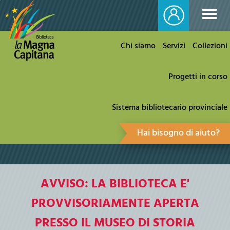
Chi siamo
Servizi
Collezioni
Progetti in corso
Sistema bibliotecario provinciale
Hai bisogno di aiuto?
AVVISO: LA BIBLIOTECA E'
PROVVISORIAMENTE APERTA
PRESSO IL MUSEO DI STORIA