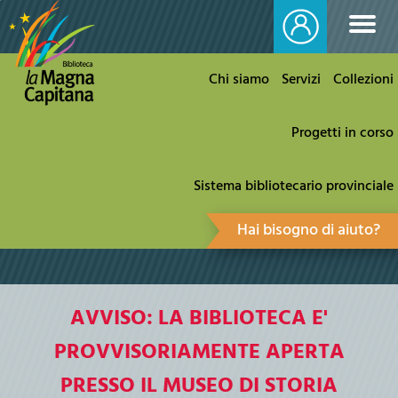
Chi siamo
Servizi
Collezioni
Progetti in corso
Sistema bibliotecario provinciale
Hai bisogno di aiuto?
AVVISO: LA BIBLIOTECA E'
PROVVISORIAMENTE APERTA
PRESSO IL MUSEO DI STORIA