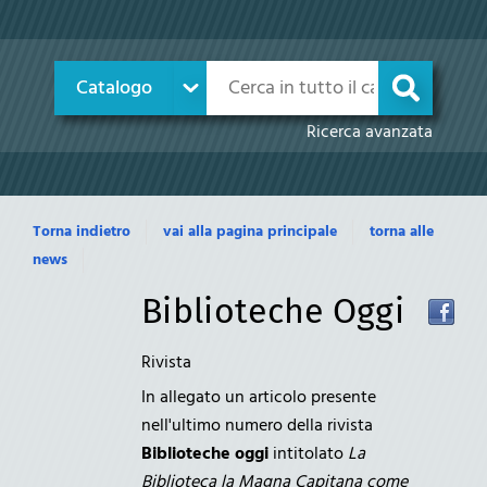
Cerca su "Catalogo"
Catalogo
cambia
Ricerca avanzata
Torna indietro
vai alla pagina principale
torna alle
news
Biblioteche Oggi
Rivista
In allegato un articolo presente
nell'ultimo numero della rivista
Biblioteche oggi
intitolato
La
Biblioteca la Magna Capitana come