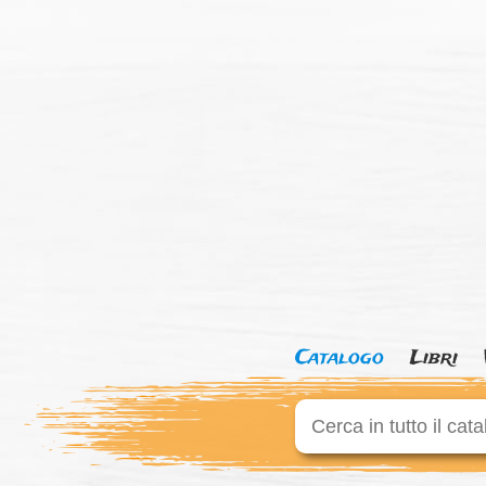
Catalogo
Libri
Cerca su "Catalogo"