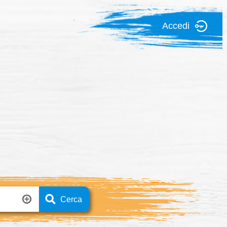
Accedi
Cerca
Ricerca avanzata