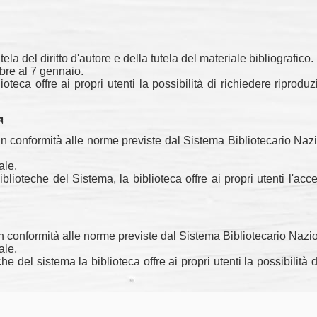
tutela del diritto d'autore e della tutela del materiale bibliografico.
mbre al 7 gennaio.
ioteca offre ai propri utenti la possibilità di richiedere riprodu
a
n conformità alle norme previste dal Sistema Bibliotecario Nazion
ale.
e Biblioteche del Sistema, la biblioteca offre ai propri utenti l'
 in conformità alle norme previste dal Sistema Bibliotecario Nazi
ale.
e del sistema la biblioteca offre ai propri utenti la possibilità 