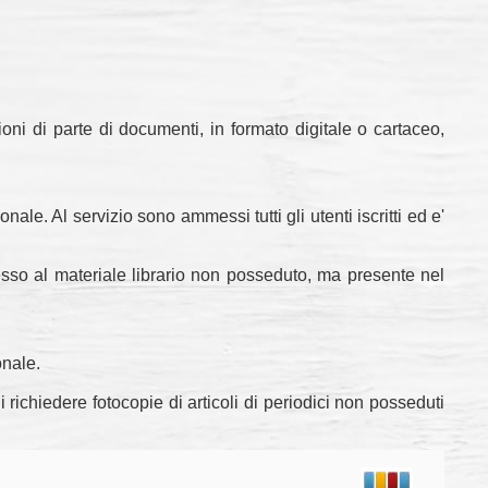
zioni di parte di documenti, in formato digitale o cartaceo,
ale. Al servizio sono ammessi tutti gli utenti iscritti ed e'
accesso al materiale librario non posseduto, ma presente nel
onale.
di richiedere fotocopie di articoli di periodici non posseduti